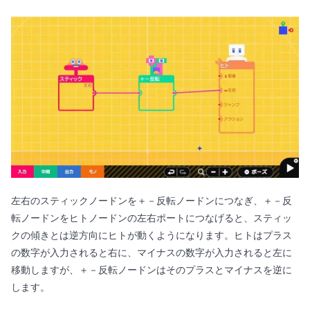
左右のスティックノードンを＋－反転ノードンにつなぎ、＋－反
転ノードンをヒトノードンの左右ポートにつなげると、スティッ
クの傾きとは逆方向にヒトが動くようになります。ヒトはプラス
の数字が入力されると右に、マイナスの数字が入力されると左に
移動しますが、＋－反転ノードンはそのプラスとマイナスを逆に
します。