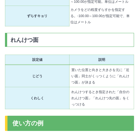
～100.00が指定可能。単位はメートル
カメラをどの程度ずらすかを指定す
ずらすキョリ
る。-100.00～100.00が指定可能で、単
位はメートル
れんけつ面
設定値
説明
置いた位置と向きと大きさを元に「近
じどう
い面」同士がくっつくように「れんけ
つ面」が決まる
れんけつするとき指定された「自分の
くわしく
れんけつ面」「れんけつ先の面」をく
っつける
使い方の例