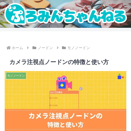
ホーム
ノードン
モノノードン
カメラ注視点ノードンの特徴と使い方
モノノードン