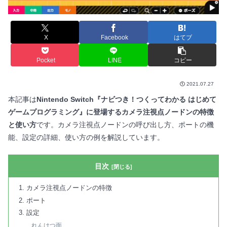
X
Facebook
はてブ
Pocket
LINE
コピー
2021.07.27
本記事は
Nintendo Switch『ナビつき！つくってわかる はじめて
ゲームプログラミング』に登場するカメラ注視点ノードンの特徴
と使い方
です。カメラ注視点ノードンの呼び出し方、ポートの機
能、設定の詳細、使い方の例を解説しています。
目次
カメラ注視点ノードンの特徴
ポート
設定
れんけつ面