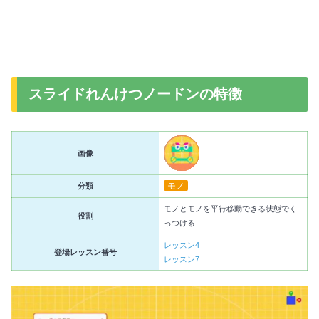
スライドれんけつノードンの特徴
画像
モノ
分類
モノとモノを平行移動できる状態でく
役割
っつける
レッスン4
登場レッスン番号
レッスン7