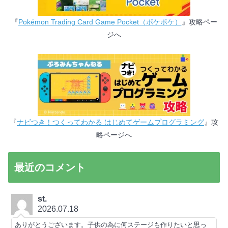
『
Pokémon Trading Card Game Pocket（ポケポケ）
』攻略ペー
ジへ
『
ナビつき！つくってわかる はじめてゲームプログラミング
』攻
略ページへ
最近のコメント
st.
2026.07.18
ありがとうございます。子供の為に何ステージも作りたいと思っ