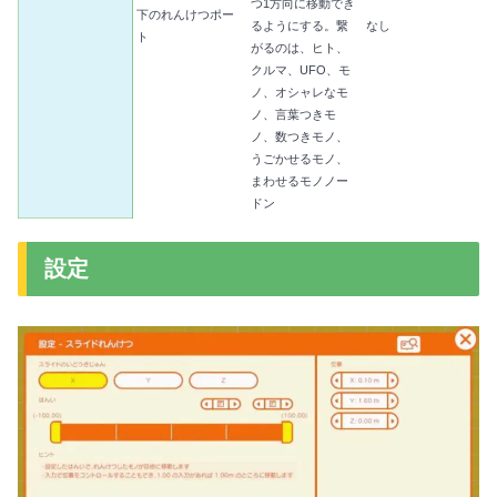
つ1方向に移動でき
下のれんけつポー
るようにする。繋
なし
ト
がるのは、ヒト、
クルマ、UFO、モ
ノ、オシャレなモ
ノ、言葉つきモ
ノ、数つきモノ、
うごかせるモノ、
まわせるモノノー
ドン
設定