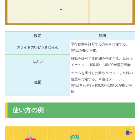
設定
説明
平行移動を許可する方向を指定する。
スライドのいどうきじゅん
X/Y/Zが指定可能
移動を許可する範囲を指定する。単位は
はんい
メートル。-100.00～100.00が指定可能
ゲームを実行した時やリセットした時の
位置を指定する。単位はメートル。
位置
X/Y/Zそれぞれ-100.00～100.00が指定可
能
使い方の例