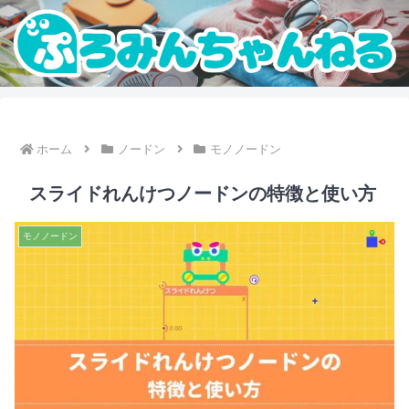
ホーム
ノードン
モノノードン
スライドれんけつノードンの特徴と使い方
モノノードン