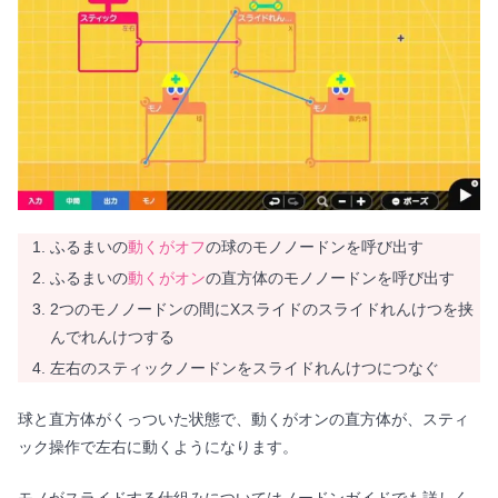
ふるまいの
動くがオフ
の球のモノノードンを呼び出す
ふるまいの
動くがオン
の直方体のモノノードンを呼び出す
2つのモノノードンの間にXスライドのスライドれんけつを挟
んでれんけつする
左右のスティックノードンをスライドれんけつにつなぐ
球と直方体がくっついた状態で、動くがオンの直方体が、スティ
ック操作で左右に動くようになります。
モノがスライドする仕組みについてはノードンガイドでも詳しく